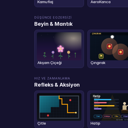
Kamuflaj
AeroKanca
DÜŞÜNCE EGZERSIZI
Beyin & Mantık
Akşam Çiçeği
Çıngırak
HIZ VE ZAMANLAMA
Refleks & Aksiyon
Çitle
Hatip