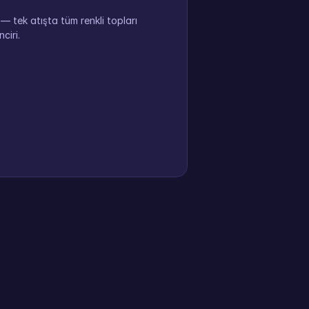
 tek atışta tüm renkli topları
ciri.