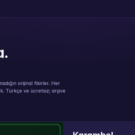
a.
dığın orijinal fikirler. Her
k. Türkçe ve ücretsiz; arşive