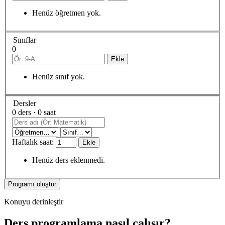
Henüz öğretmen yok.
Sınıflar
0
Ekle
Henüz sınıf yok.
Dersler
0 ders · 0 saat
Haftalık saat:
Ekle
Henüz ders eklenmedi.
Programı oluştur
Konuyu derinleştir
Ders programlama nasıl çalışır?