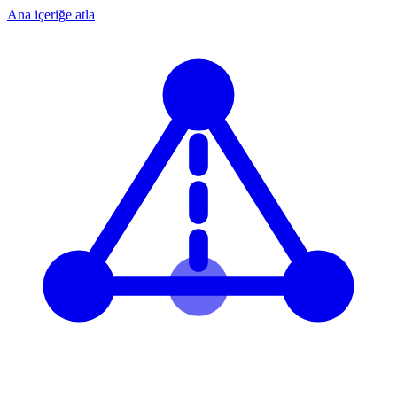
Ana içeriğe atla