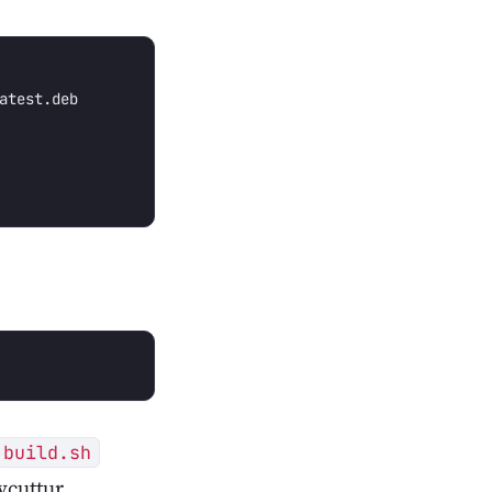
build.sh
vcuttur.