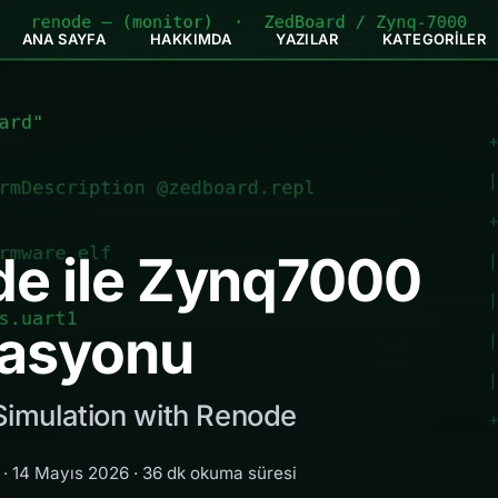
ANA SAYFA
HAKKIMDA
YAZILAR
KATEGORILER
e ile Zynq7000
lasyonu
imulation with Renode
· 14 Mayıs 2026 ·
36 dk okuma süresi