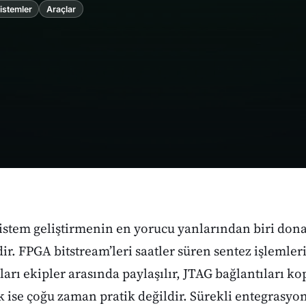
istemler
Araçlar
istem geliştirmenin en yorucu yanlarından biri do
ir. FPGA bitstream’leri saatler süren sentez işlemleri
ları ekipler arasında paylaşılır, JTAG bağlantıları k
 ise çoğu zaman pratik değildir. Sürekli entegrasyon