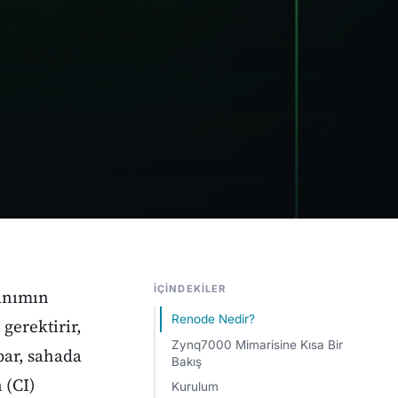
İÇINDEKILER
nanımın
Renode Nedir?
 gerektirir,
Zynq7000 Mimarisine Kısa Bir
opar, sahada
Bakış
 (CI)
Kurulum