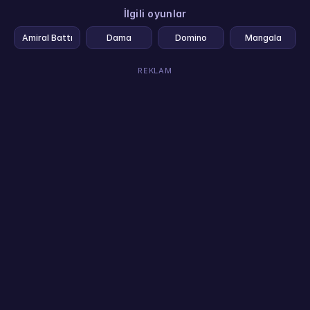
İlgili oyunlar
Amiral Battı
Dama
Domino
Mangala
REKLAM