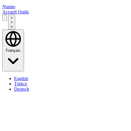
Numio
Accueil
Outils
Français
English
Türkçe
Deutsch