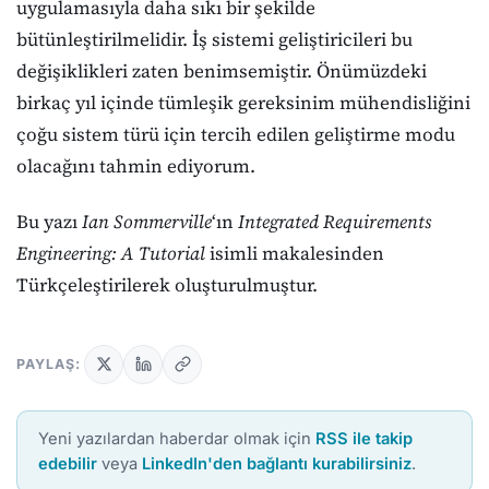
uygulamasıyla daha sıkı bir şekilde
bütünleştirilmelidir. İş sistemi geliştiricileri bu
değişiklikleri zaten benimsemiştir. Önümüzdeki
birkaç yıl içinde tümleşik gereksinim mühendisliğini
çoğu sistem türü için tercih edilen geliştirme modu
olacağını tahmin ediyorum.
Bu yazı
Ian Sommerville
‘ın
Integrated Requirements
Engineering: A Tutorial
isimli makalesinden
Türkçeleştirilerek oluşturulmuştur.
PAYLAŞ:
Yeni yazılardan haberdar olmak için
RSS ile takip
edebilir
veya
LinkedIn'den bağlantı kurabilirsiniz
.