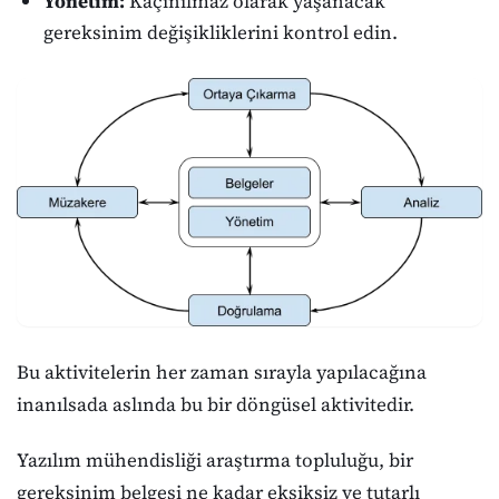
Yönetim:
Kaçınılmaz olarak yaşanacak
gereksinim değişikliklerini kontrol edin.
Bu aktivitelerin her zaman sırayla yapılacağına
inanılsada aslında bu bir döngüsel aktivitedir.
Yazılım mühendisliği araştırma topluluğu, bir
gereksinim belgesi ne kadar eksiksiz ve tutarlı