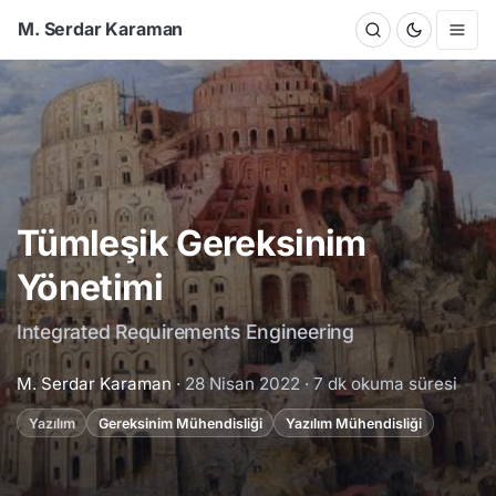
M. Serdar Karaman
Tümleşik Gereksinim
Yönetimi
Integrated Requirements Engineering
M. Serdar Karaman
· 28 Nisan 2022 ·
7 dk okuma süresi
Yazılım
Gereksinim Mühendisliği
Yazılım Mühendisliği