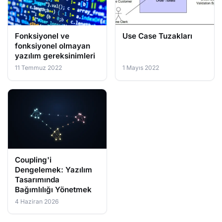
Fonksiyonel ve
Use Case Tuzakları
fonksiyonel olmayan
yazılım gereksinimleri
11 Temmuz 2022
1 Mayıs 2022
Coupling'i
Dengelemek: Yazılım
Tasarımında
Bağımlılığı Yönetmek
4 Haziran 2026