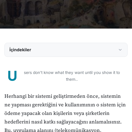
İçindekiler
U
sers don’t know what they want until you show it to
them..
Herhangi bir sistemi geliştirmeden önce, sistemin
ne yapması gerektiğini ve kullanımının o sistem için
ödeme yapacak olan kişilerin veya şirketlerin
hedeflerini nasıl katkı sağlayacağını anlamalısınız.
Bu, uygulama alanını (telekomünikasyon,