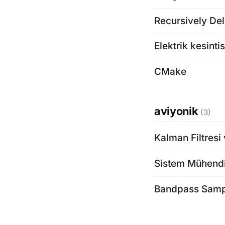
Recursively Del
Elektrik kesint
CMake
aviyonik
(3)
Kalman Filtresi
Sistem Mühendi
Bandpass Sampl