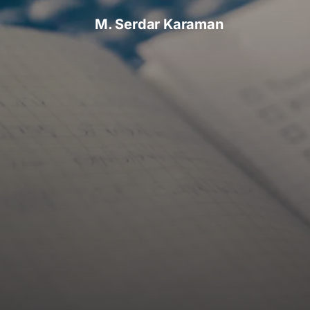
M. Serdar Karaman