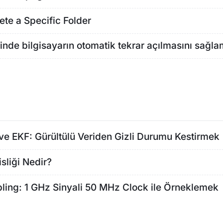
ete a Specific Folder
isinde bilgisayarın otomatik tekrar açılmasını sağl
 ve EKF: Gürültülü Veriden Gizli Durumu Kestirmek
sliği Nedir?
ing: 1 GHz Sinyali 50 MHz Clock ile Örneklemek