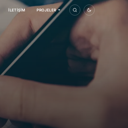
İLETIŞIM
PROJELER