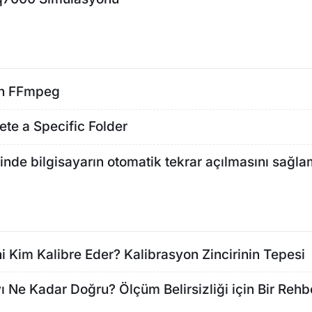
th FFmpeg
ete a Specific Folder
isinde bilgisayarın otomatik tekrar açılmasını sağl
ni Kim Kalibre Eder? Kalibrasyon Zincirinin Tepesi
 Ne Kadar Doğru? Ölçüm Belirsizliği için Bir Rehb