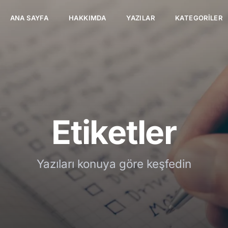
ANA SAYFA
HAKKIMDA
YAZILAR
KATEGORILER
Etiketler
Yazıları konuya göre keşfedin