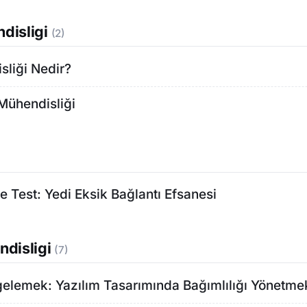
disligi
(2)
sliği Nedir?
Mühendisliği
e Test: Yedi Eksik Bağlantı Efsanesi
ndisligi
(7)
gelemek: Yazılım Tasarımında Bağımlılığı Yönetme