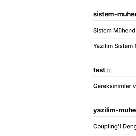
sistem-muhen
Sistem Mühendi
Yazılım Sistem 
test
(1)
Gereksinimler v
yazilim-muhe
Coupling'i Den