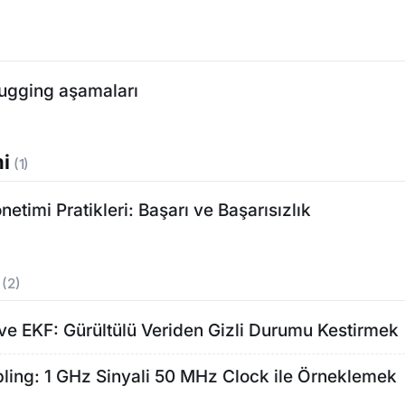
ugging aşamaları
mi
(1)
netimi Pratikleri: Başarı ve Başarısızlık
e
(2)
 ve EKF: Gürültülü Veriden Gizli Durumu Kestirmek
ing: 1 GHz Sinyali 50 MHz Clock ile Örneklemek