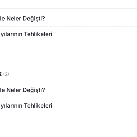
e Neler Değişti?
ılarının Tehlikeleri
k
(2)
e Neler Değişti?
ılarının Tehlikeleri