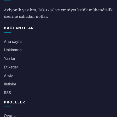
Aviyonik yazılım, DO-178C ve emniyet kritik mühendislik
üzerine sahadan notlar.
BAĞLANTILAR
Ana sayfa
Hakkımda
Yazılar
Etiketler
Arşiv
İletişim
RSS
PROJELER
Oyunlar