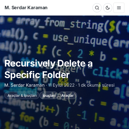
M. Serdar Karaman
Recursively Delete a
Specific Folder
M. Serdar Karaman
· 11 Eylül 2022 ·
1 dk okuma süresi
Araçlar & İpuçları
İpuçları
Araçlar