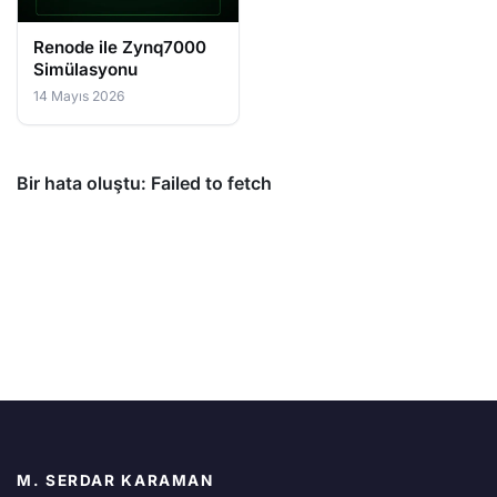
Renode ile Zynq7000
Simülasyonu
14 Mayıs 2026
M. SERDAR KARAMAN