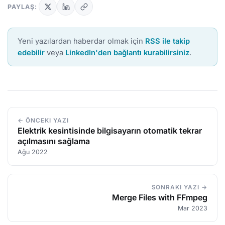
PAYLAŞ:
Yeni yazılardan haberdar olmak için
RSS ile takip
edebilir
veya
LinkedIn'den bağlantı kurabilirsiniz
.
← ÖNCEKI YAZI
Elektrik kesintisinde bilgisayarın otomatik tekrar
açılmasını sağlama
Ağu 2022
SONRAKI YAZI →
Merge Files with FFmpeg
Mar 2023