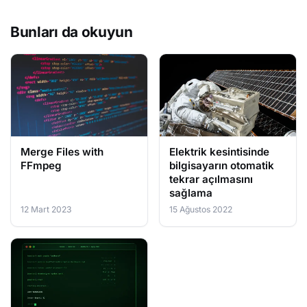
Bunları da okuyun
Merge Files with
Elektrik kesintisinde
FFmpeg
bilgisayarın otomatik
tekrar açılmasını
sağlama
12 Mart 2023
15 Ağustos 2022