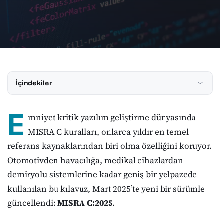
İçindekiler
E
mniyet kritik yazılım geliştirme dünyasında
MISRA C kuralları, onlarca yıldır en temel
referans kaynaklarından biri olma özelliğini koruyor.
Otomotivden havacılığa, medikal cihazlardan
demiryolu sistemlerine kadar geniş bir yelpazede
kullanılan bu kılavuz, Mart 2025’te yeni bir sürümle
güncellendi:
MISRA C:2025
.