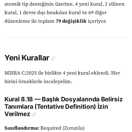
atomik tip desteğinin üzerine, 4 yeni kural, 2 silinen
kural, 1 devre dışı bırakılan kural ve 69 diğer
düzenleme ile toplam
79 değişiklik
içeriyor.
Yeni Kurallar
MISRA C:2025 ile birlikte 4 yeni kural eklendi. Her
birini örneklerle inceleyelim.
Kural 8.18 — Başlık Dosyalarında Belirsiz
Tanımlara (Tentative Definition) İzin
Verilmez
Sınıflandırma:
Required (Zorunlu)