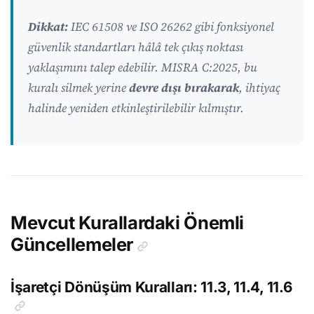
Dikkat:
IEC 61508 ve ISO 26262 gibi fonksiyonel
güvenlik standartları hâlâ tek çıkış noktası
yaklaşımını talep edebilir. MISRA C:2025, bu
kuralı silmek yerine
devre dışı bırakarak
, ihtiyaç
halinde yeniden etkinleştirilebilir kılmıştır.
Mevcut Kurallardaki Önemli
Güncellemeler
İşaretçi Dönüşüm Kuralları: 11.3, 11.4, 11.6