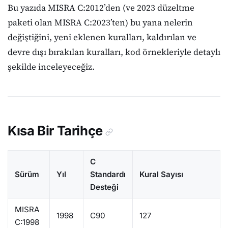
Bu yazıda MISRA C:2012’den (ve 2023 düzeltme
paketi olan MISRA C:2023’ten) bu yana nelerin
değiştiğini, yeni eklenen kuralları, kaldırılan ve
devre dışı bırakılan kuralları, kod örnekleriyle detaylı
şekilde inceleyeceğiz.
Kısa Bir Tarihçe
C
Sürüm
Yıl
Standardı
Kural Sayısı
Desteği
MISRA
1998
C90
127
C:1998