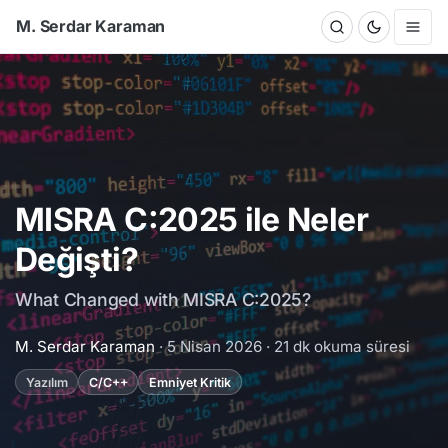
M. Serdar Karaman
MISRA C:2025 ile Neler
Değişti?
What Changed with MISRA C:2025?
M. Serdar Karaman
· 5 Nisan 2026 ·
21 dk okuma süresi
Yazılım
C/C++
Emniyet Kritik