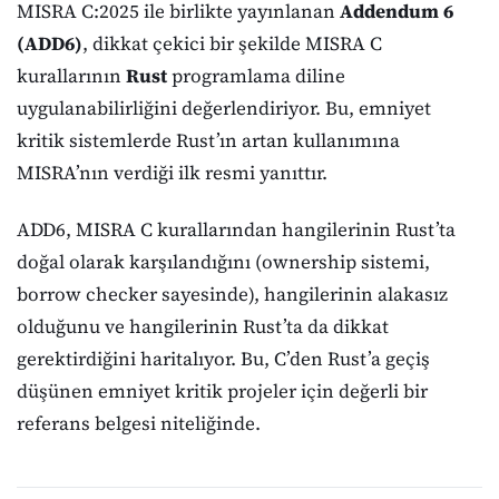
MISRA C:2025 ile birlikte yayınlanan
Addendum 6
(ADD6)
, dikkat çekici bir şekilde MISRA C
kurallarının
Rust
programlama diline
uygulanabilirliğini değerlendiriyor. Bu, emniyet
kritik sistemlerde Rust’ın artan kullanımına
MISRA’nın verdiği ilk resmi yanıttır.
ADD6, MISRA C kurallarından hangilerinin Rust’ta
doğal olarak karşılandığını (ownership sistemi,
borrow checker sayesinde), hangilerinin alakasız
olduğunu ve hangilerinin Rust’ta da dikkat
gerektirdiğini haritalıyor. Bu, C’den Rust’a geçiş
düşünen emniyet kritik projeler için değerli bir
referans belgesi niteliğinde.