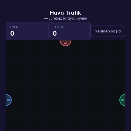
Hava Trafik
— ücretsiz tarayıcı oyunu
İNEN
REKOR
Yeniden başla
0
0