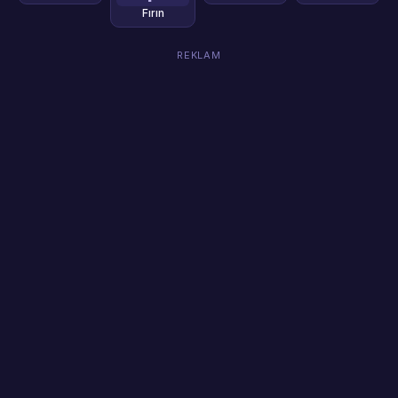
Fırın
REKLAM