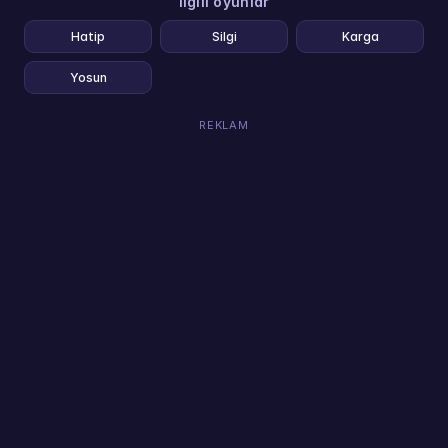
İlgili oyunlar
Hatip
Silgi
Karga
Yosun
REKLAM