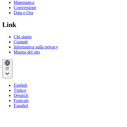
Matematica
Conversione
Data e Ora
Link
Chi siamo
Contatti
Informativa sulla privacy
Mappa del sito
IT
English
Türkçe
Deutsch
Français
Español