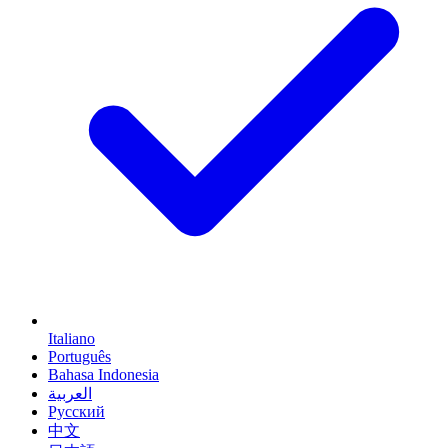
Italiano
Português
Bahasa Indonesia
العربية
Русский
中文