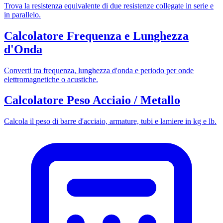
Trova la resistenza equivalente di due resistenze collegate in serie e
in parallelo.
Calcolatore Frequenza e Lunghezza
d'Onda
Converti tra frequenza, lunghezza d'onda e periodo per onde
elettromagnetiche o acustiche.
Calcolatore Peso Acciaio / Metallo
Calcola il peso di barre d'acciaio, armature, tubi e lamiere in kg e lb.