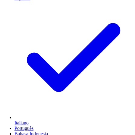
Italiano
Português
Bahasa Indonesia