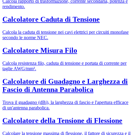
Calcola rapporto di trasformazione, corrente secondaria, potenza e
rendimento.
Calcolatore Caduta di Tensione
Calcola la caduta di tensione nei cavi elettrici per circuiti monofase
secondo le norme NEC.
Calcolatore Misura Filo
Calcola resistenza filo, caduta di tensione e portata di corrente per
taglie AWG/mm².
Calcolatore di Guadagno e Larghezza di
Fascio di Antenna Parabolica
Trova il guadagno (dBi), la larghezza di fascio e l'apertura efficace
di un'antenna parabolica.
Calcolatore della Tensione di Flessione
Calcolare la tensione massima di flessione, il fattore di sicurezza e il