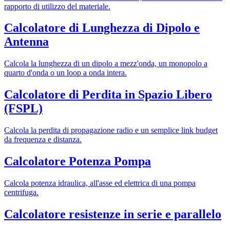
rapporto di utilizzo del materiale.
Calcolatore di Lunghezza di Dipolo e
Antenna
Calcola la lunghezza di un dipolo a mezz'onda, un monopolo a
quarto d'onda o un loop a onda intera.
Calcolatore di Perdita in Spazio Libero
(FSPL)
Calcola la perdita di propagazione radio e un semplice link budget
da frequenza e distanza.
Calcolatore Potenza Pompa
Calcola potenza idraulica, all'asse ed elettrica di una pompa
centrifuga.
Calcolatore resistenze in serie e parallelo