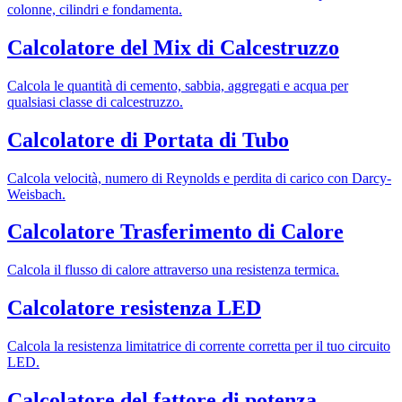
colonne, cilindri e fondamenta.
Calcolatore del Mix di Calcestruzzo
Calcola le quantità di cemento, sabbia, aggregati e acqua per
qualsiasi classe di calcestruzzo.
Calcolatore di Portata di Tubo
Calcola velocità, numero di Reynolds e perdita di carico con Darcy-
Weisbach.
Calcolatore Trasferimento di Calore
Calcola il flusso di calore attraverso una resistenza termica.
Calcolatore resistenza LED
Calcola la resistenza limitatrice di corrente corretta per il tuo circuito
LED.
Calcolatore del fattore di potenza